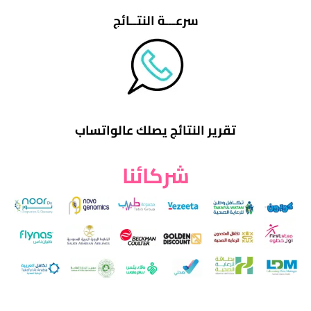
سرعـــة النتــائج
تقرير النتائج يصلك عالواتساب
شركائنا