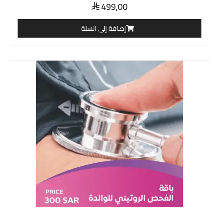
499,00

إضافة إلى السلة