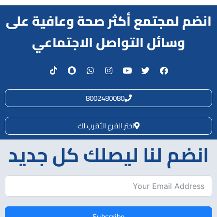
انضم لمجتمع أكثر صحة وعافية على
وسائل التواصل الاجتماعي
8002480080
اختر الفرع الأقرب لك
انضم لنا ليصلك كل جديد
Subscribe