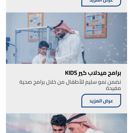
برامج ميدلاب كير KIDS
نضمن نمو سليم للأطفال من خلال برامج صحية
مفيدة
عرض المزيد