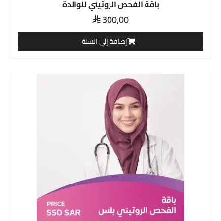
باقة الفحص الروتيني للوالدة
300,00

إضافة إلى السلة