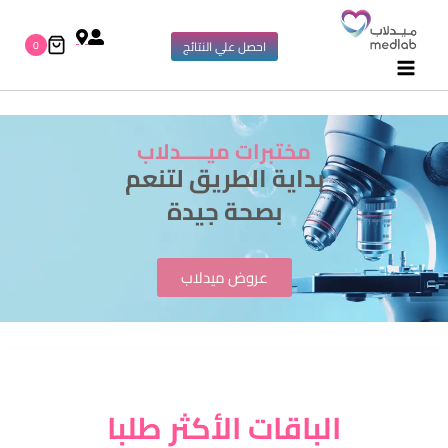
0
احصل علي النتائج
مختبرات ميـــــدلاب
بداية الطريق لتنعم
بصحة جيدة
عروض ميدلاب
الباقات الأكثر طلبا