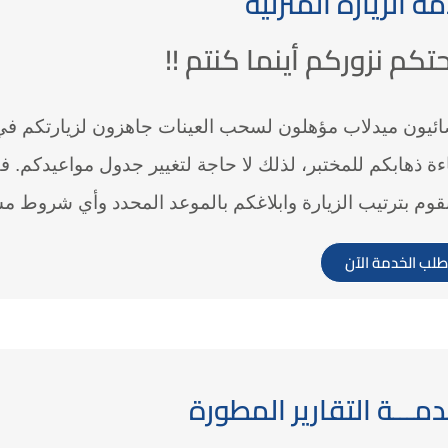
ة الزيارة المنزلية
حتكم نزوركم أينما كنتم !!
ئيون ميدلاب مؤهلون لسحب العينات جاهزون لزيارتكم في 
ءة ذهابكم للمختبر، لذلك لا حاجة لتغيير جدول مواعيدكم. ف
وم بترتيب الزيارة وابلاغكم بالموعد المحدد وأي شروط 
طلب الخدمة الآن
دمـــة التقارير المطورة