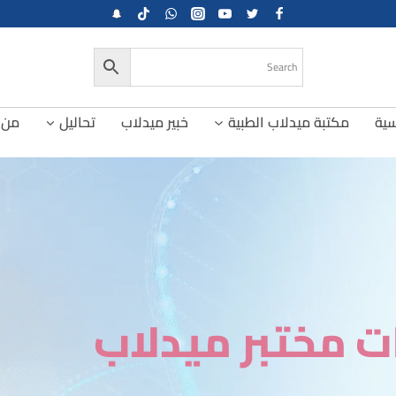
سية
مكتبة ميدلاب الطبية
خبير ميدلاب
تحاليل
من 
 مختبر ميدلاب