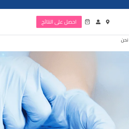
احصل على النتائج
نحن