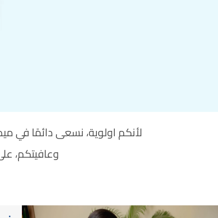
لأنكم اولوية، نسعى دائمًا في م
وعافيتكم، على