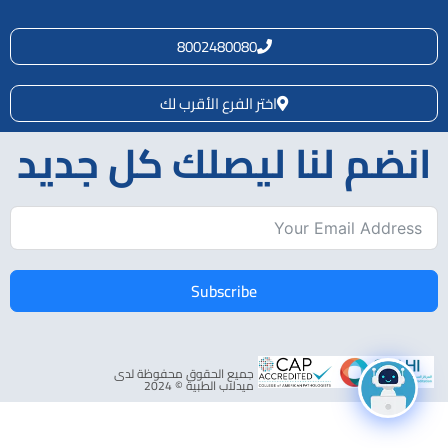
8002480080
اختر الفرع الأقرب لك
انضم لنا ليصلك كل جديد
Subscribe
جميع الحقوق محفوظة لدى
ميدلاب الطبية © 2024