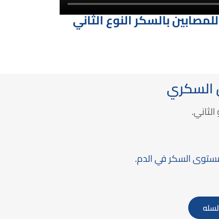
للمصابين بالسكر النوع الثاني
السكري
لثاني.
مستوى السكر في الدم.
لسله