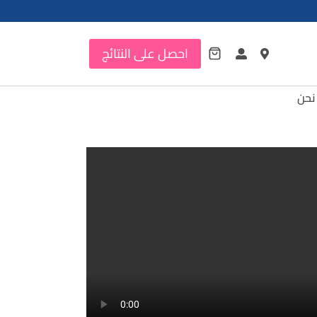
احصل على النتائج
نحن