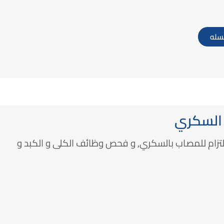
لسله
 السكري
تزام للمصاب بالسكري, و فحص وظائف الكلى و الكبد و