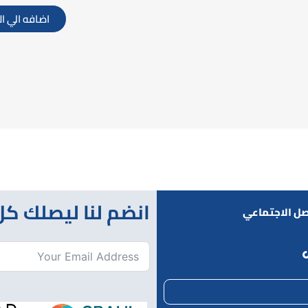
اضافه الي ا
انضم لنا ليصلك كل
صل الاجتماعي