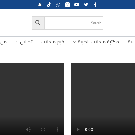
سية
مكتبة ميدلاب الطبية
خبير ميدلاب
تحاليل
من 