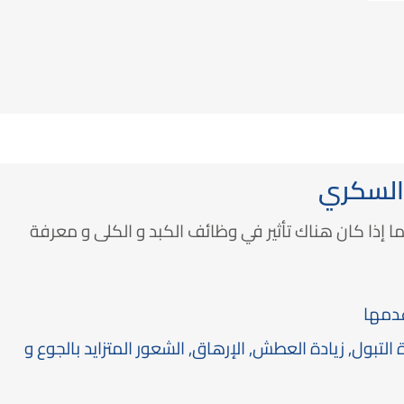
لسكري
ذا كان هناك تأثير في وظائف الكبد و الكلى و معرفة
عدمها
تبول, زيادة العطش, الإرهاق, الشعور المتزايد بالجوع و