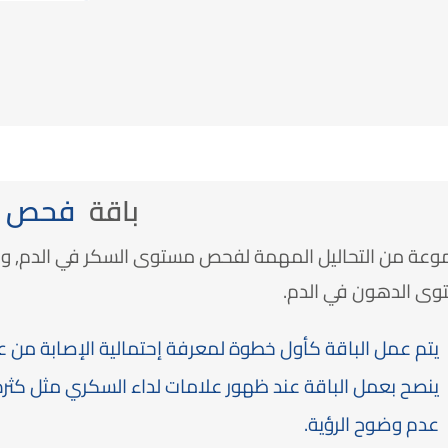
باقة
فحص ا
عة من التحاليل المهمة لفحص مستوى السكر في الدم, وما إ
ى الدهون في الدم.
يتم عمل الباقة كأول خطوة لمعرفة إحتمالية الإصابة من 
ينصح بعمل الباقة عند ظهور علامات لداء السكري مثل كثرة ال
عدم وضوح الرؤية.