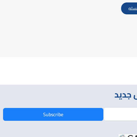
لسله
 جديد
Subscribe