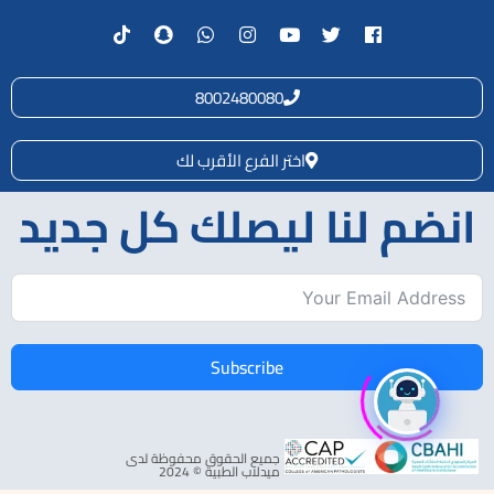
8002480080
اختر الفرع الأقرب لك
انضم لنا ليصلك كل جديد
Subscribe
جميع الحقوق محفوظة لدى
ميدلاب الطبية © 2024