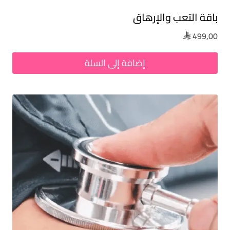
باقة التعب والإرهاق
499,00

إضافة إلى السلة