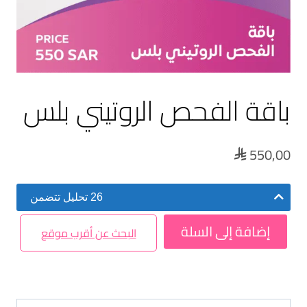
باقة الفحص الروتيني بلس
550,00

26 تحليل تتضمن
إضافة إلى السلة
البحث عن أقرب موقع