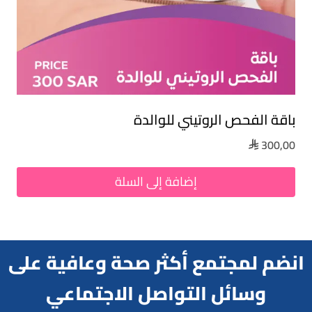
باقة الفحص الروتيني للوالدة
300,00

إضافة إلى السلة
انضم لمجتمع أكثر صحة وعافية على
وسائل التواصل الاجتماعي