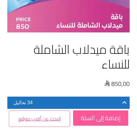
باقة ميدلاب الشاملة
للنساء
850,00

34 تحاليل
إضافة إلى السلة
البحث عن أقرب موقع