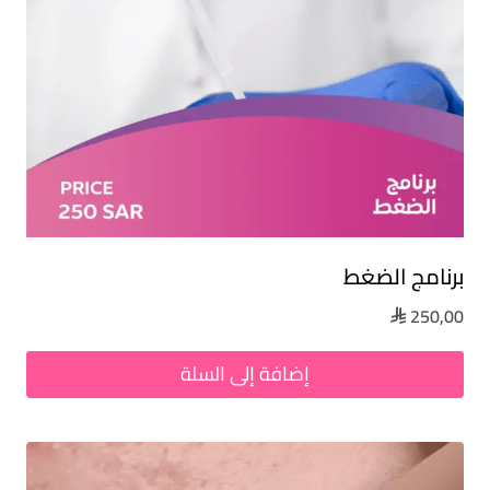
برنامج الضغط
250,00

إضافة إلى السلة