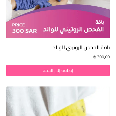
باقة الفحص الروتيني للوالد​
300,00

إضافة إلى السلة