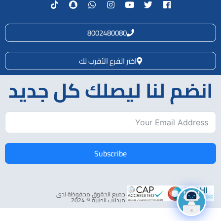
8002480080
اختر الفرع الأقرب لك
انضم لنا ليصلك كل جديد
Subscribe
جميع الحقوق محفوظة لدى
ميدلاب الطبية © 2024