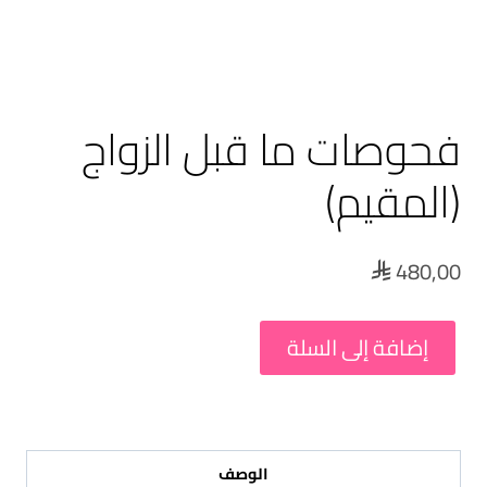
فحوصات ما قبل الزواج
(المقيم)
480,00

إضافة إلى السلة
الوصف