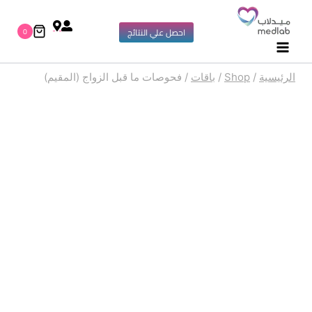
0
احصل علي النتائج
الرئيسية
/
Shop
/
باقات
/
فحوصات ما قبل الزواج (المقيم)