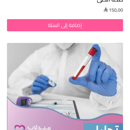
150,00

إضافة إلى السلة