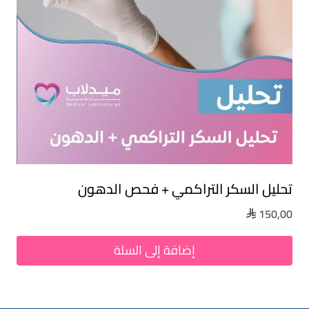
تحليل السكر التراكمي + فحص الدهون
150,00

إضافة إلى السلة