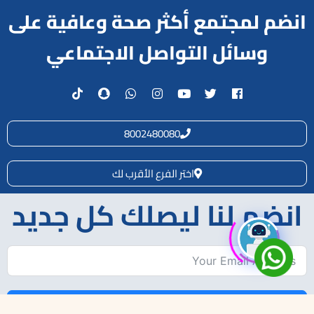
انضم لمجتمع أكثر صحة وعافية على
وسائل التواصل الاجتماعي
8002480080
اختر الفرع الأقرب لك
انضم لنا ليصلك كل جديد
Subscribe