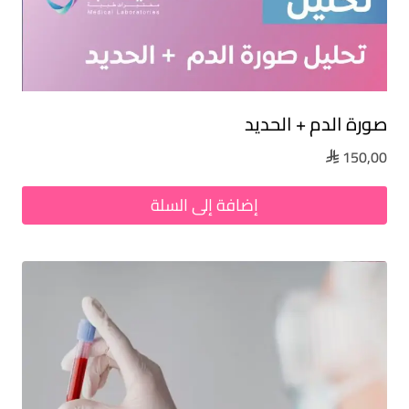
صورة الدم + الحديد
150,00

إضافة إلى السلة